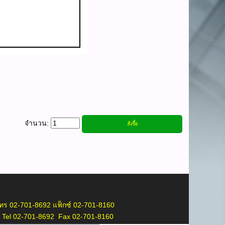
จำนวน:
ร 02-701-8692 แฟ็กซ์ 02-701-8160
 Tel 02-701-8692 Fax 02-701-8160