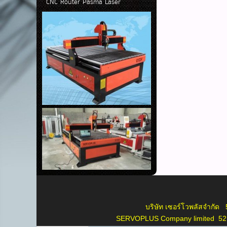
CNC Router Pasma Laser
บริษัท เซอร์โวพลัสจำกัด 52 ซ.4
SERVOPLUS Company limited 52 s