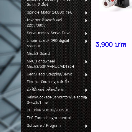
Guide ลิเนียร์
Spindle Motor 24,000 รอบ
Inverter อินเวอร์เตอร์
220V/380V
Servo motor/ Servo Drive
Linear scale/ DRO digital
3,900 บาท
readout
Mach3 Board
MPG Handwheel
Mach3/GSK/FANUC/ADTECH
Gear Head Stepping/Servo
Flexible Coupling คลัปปิ้ง
มัลติมิเตอร์ เครื่องมือวัด
Relay/Socket/Pushbutton/Selector
Switch/Timer
DC.Drive 90/180/200VDC.
THC Torch height control
Software / Program